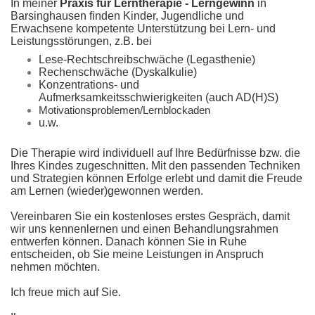
In meiner
Praxis für Lerntherapie -
Lerngewinn
in
Barsinghausen finden Kinder, Jugendliche und
Erwachsene kompetente Unterstützung bei Lern- und
Leistungsstörungen, z.B. bei
Lese-Rechtschreibschwäche (Legasthenie)
Rechenschwäche (Dyskalkulie)
Konzentrations- und
Aufmerksamkeitsschwierigkeiten (auch AD(H)S)
Motivationsproblemen/Lernblockaden
u.w.
Die Therapie wird individuell auf Ihre Bedürfnisse bzw. die
Ihres Kindes zugeschnitten. Mit den passenden Techniken
und Strategien können Erfolge erlebt und damit die Freude
am Lernen (wieder)gewonnen werden.
Vereinbaren Sie ein kostenloses erstes Gespräch, damit
wir uns kennenlernen und einen Behandlungsrahmen
entwerfen können. Danach können Sie in Ruhe
entscheiden, ob Sie meine Leistungen in Anspruch
nehmen möchten.
Ich freue mich auf Sie.