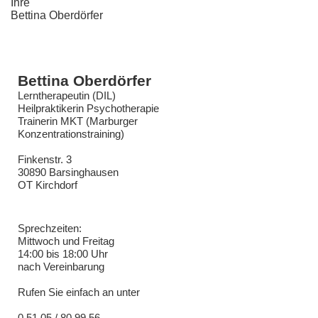
Ihre
Bettina Oberdörfer
Bettina Oberdörfer
Lerntherapeutin (DIL)
Heilpraktikerin Psychotherapie
Trainerin MKT (Marburger
Konzentrationstraining)
Finkenstr. 3
30890 Barsinghausen
OT Kirchdorf
Sprechzeiten:
Mittwoch und Freitag
14:00 bis 18:00 Uhr
nach Vereinbarung
Rufen Sie einfach an unter
0 51 05 / 80 99 56