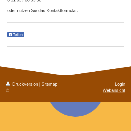
oder nutzen Sie das Kontaktformular.
Teilen
Druckversion
|
Sitemap
Login
©
Webansicht