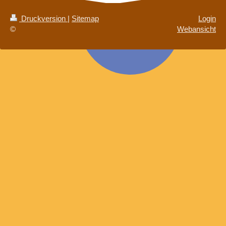
Druckversion
|
Sitemap
Login
©
Webansicht