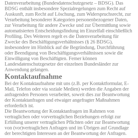
Datenverarbeitung (Bundesdatenschutzgesetz – BDSG). Das
BDSG enthält insbesondere Spezialregelungen zum Recht auf
Auskunft, zum Recht auf Löschung, zum Widerspruchsrecht, zur
Verarbeitung besonderer Kategorien personenbezogener Daten,
zur Verarbeitung für andere Zwecke und zur Übermittlung sowie
automatisierten Entscheidungsfindung im Einzelfall einschließlich
Profiling. Des Weiteren regelt es die Datenverarbeitung für
Zwecke des Beschäftigungsverhältnisses (§ 26 BDSG),
insbesondere im Hinblick auf die Begründung, Durchführung
oder Beendigung von Beschäftigungsverhältnissen sowie die
Einwilligung von Beschäftigten. Ferner können
Landesdatenschutzgesetze der einzelnen Bundesländer zur
Anwendung gelangen.
Kontaktaufnahme
Bei der Kontaktaufnahme mit uns (z.B. per Kontaktformular, E-
Mail, Telefon oder via soziale Medien) werden die Angaben der
anfragenden Personen verarbeitet, soweit dies zur Beantwortung
der Kontaktanfragen und etwaiger angefragter Maßnahmen
erforderlich ist.
Die Beantwortung der Kontaktanfragen im Rahmen von
vertraglichen oder vorvertraglichen Beziehungen erfolgt zur
Erfüllung unserer vertraglichen Pflichten oder zur Beantwortung
von (vor)vertraglichen Anfragen und im Übrigen auf Grundlage
der berechtigten Interessen an der Beantwortung der Anfragen.