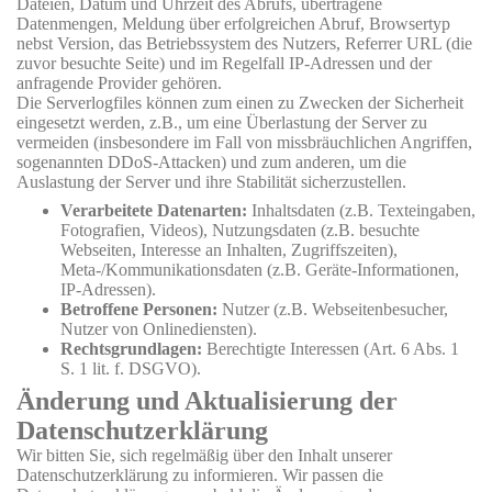
Dateien, Datum und Uhrzeit des Abrufs, übertragene
Datenmengen, Meldung über erfolgreichen Abruf, Browsertyp
nebst Version, das Betriebssystem des Nutzers, Referrer URL (die
zuvor besuchte Seite) und im Regelfall IP-Adressen und der
anfragende Provider gehören.
Die Serverlogfiles können zum einen zu Zwecken der Sicherheit
eingesetzt werden, z.B., um eine Überlastung der Server zu
vermeiden (insbesondere im Fall von missbräuchlichen Angriffen,
sogenannten DDoS-Attacken) und zum anderen, um die
Auslastung der Server und ihre Stabilität sicherzustellen.
Verarbeitete Datenarten:
Inhaltsdaten (z.B. Texteingaben,
Fotografien, Videos), Nutzungsdaten (z.B. besuchte
Webseiten, Interesse an Inhalten, Zugriffszeiten),
Meta-/Kommunikationsdaten (z.B. Geräte-Informationen,
IP-Adressen).
Betroffene Personen:
Nutzer (z.B. Webseitenbesucher,
Nutzer von Onlinediensten).
Rechtsgrundlagen:
Berechtigte Interessen (Art. 6 Abs. 1
S. 1 lit. f. DSGVO).
Änderung und Aktualisierung der
Datenschutzerklärung
Wir bitten Sie, sich regelmäßig über den Inhalt unserer
Datenschutzerklärung zu informieren. Wir passen die