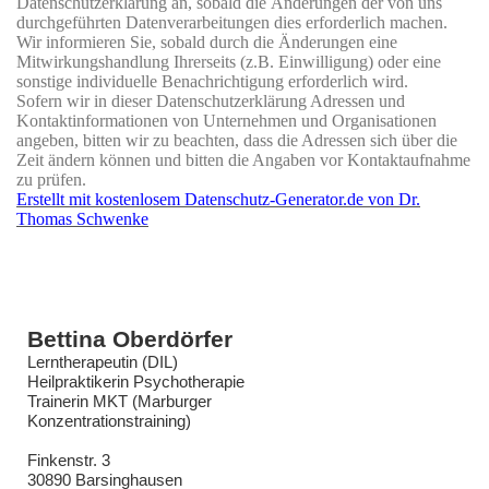
Datenschutzerklärung an, sobald die Änderungen der von uns
durchgeführten Datenverarbeitungen dies erforderlich machen.
Wir informieren Sie, sobald durch die Änderungen eine
Mitwirkungshandlung Ihrerseits (z.B. Einwilligung) oder eine
sonstige individuelle Benachrichtigung erforderlich wird.
Sofern wir in dieser Datenschutzerklärung Adressen und
Kontaktinformationen von Unternehmen und Organisationen
angeben, bitten wir zu beachten, dass die Adressen sich über die
Zeit ändern können und bitten die Angaben vor Kontaktaufnahme
zu prüfen.
Erstellt mit kostenlosem Datenschutz-Generator.de von Dr.
Thomas Schwenke
Bettina Oberdörfer
Lerntherapeutin (DIL)
Heilpraktikerin Psychotherapie
Trainerin MKT (Marburger
Konzentrationstraining)
Finkenstr. 3
30890 Barsinghausen