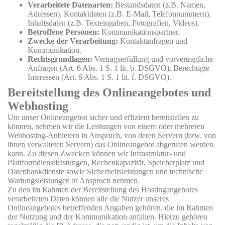
Verarbeitete Datenarten:
Bestandsdaten (z.B. Namen,
Adressen), Kontaktdaten (z.B. E-Mail, Telefonnummern),
Inhaltsdaten (z.B. Texteingaben, Fotografien, Videos).
Betroffene Personen:
Kommunikationspartner.
Zwecke der Verarbeitung:
Kontaktanfragen und
Kommunikation.
Rechtsgrundlagen:
Vertragserfüllung und vorvertragliche
Anfragen (Art. 6 Abs. 1 S. 1 lit. b. DSGVO), Berechtigte
Interessen (Art. 6 Abs. 1 S. 1 lit. f. DSGVO).
Bereitstellung des Onlineangebotes und
Webhosting
Um unser Onlineangebot sicher und effizient bereitstellen zu
können, nehmen wir die Leistungen von einem oder mehreren
Webhosting-Anbietern in Anspruch, von deren Servern (bzw. von
ihnen verwalteten Servern) das Onlineangebot abgerufen werden
kann. Zu diesen Zwecken können wir Infrastruktur- und
Plattformdienstleistungen, Rechenkapazität, Speicherplatz und
Datenbankdienste sowie Sicherheitsleistungen und technische
Wartungsleistungen in Anspruch nehmen.
Zu den im Rahmen der Bereitstellung des Hostingangebotes
verarbeiteten Daten können alle die Nutzer unseres
Onlineangebotes betreffenden Angaben gehören, die im Rahmen
der Nutzung und der Kommunikation anfallen. Hierzu gehören