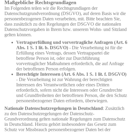
Maßgebliche Rechtsgrundlagen
Im Folgenden teilen wir die Rechtsgrundlagen der
Datenschutzgrundverordnung (DSGVO), auf deren Basis wir die
personenbezogenen Daten verarbeiten, mit. Bitte beachten Sie,
dass zusätzlich zu den Regelungen der DSGVO die nationalen
Datenschutzvorgaben in Ihrem bzw. unserem Wohn- und Sitzland
gelten können.
Vertragserfüllung und vorvertragliche Anfragen (Art. 6
Abs. 1 S. 1 lit. b. DSGVO)
- Die Verarbeitung ist für die
Erfüllung eines Vertrags, dessen Vertragspartei die
betroffene Person ist, oder zur Durchführung
vorvertraglicher Maßnahmen erforderlich, die auf Anfrage
der betroffenen Person erfolgen.
Berechtigte Interessen (Art. 6 Abs. 1 S. 1 lit. f. DSGVO)
- Die Verarbeitung ist zur Wahrung der berechtigten
Interessen des Verantwortlichen oder eines Dritten
erforderlich, sofern nicht die Interessen oder Grundrechte
und Grundfreiheiten der betroffenen Person, die den Schutz
personenbezogener Daten erfordern, überwiegen.
Nationale Datenschutzregelungen in Deutschland
: Zusätzlich
zu den Datenschutzregelungen der Datenschutz-
Grundverordnung gelten nationale Regelungen zum Datenschutz
in Deutschland. Hierzu gehört insbesondere das Gesetz zum
Schutz vor Missbrauch personenbezogener Daten bei der